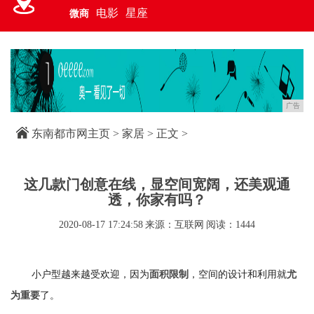
电影
星座
微商
广告
东南都市网主页
>
家居
> 正文 >
这几款门创意在线，显空间宽阔，还美观通
透，你家有吗？
2020-08-17 17:24:58
来源：互联网
阅读：1444
小户型越来越受欢迎，因为
，空间的设计和利用就
面积限制
尤
了。
为重要