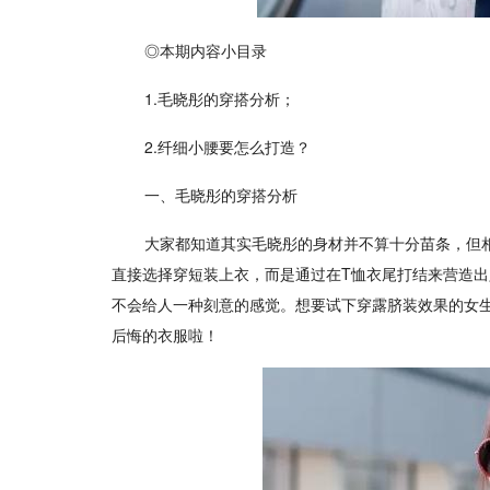
◎本期内容小目录
1.毛晓彤的穿搭分析；
2.纤细小腰要怎么打造？
一、毛晓彤的穿搭分析
大家都知道其实毛晓彤的身材并不算十分苗条，但
直接选择穿短装上衣，而是通过在T恤衣尾打结来营造
不会给人一种刻意的感觉。想要试下穿露脐装效果的女
后悔的衣服啦！