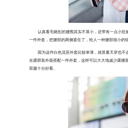
认真看毛晓彤的腰围其实不算小，还带有一点小肚
一件外套，把腰部的两侧遮住了，给人一种腰部很小的
因为这件白色流苏外套比较单薄，就算夏天穿也不
在露脐装外面搭配一件外套，这样可以大大地减少露腰
双腿十分好看。