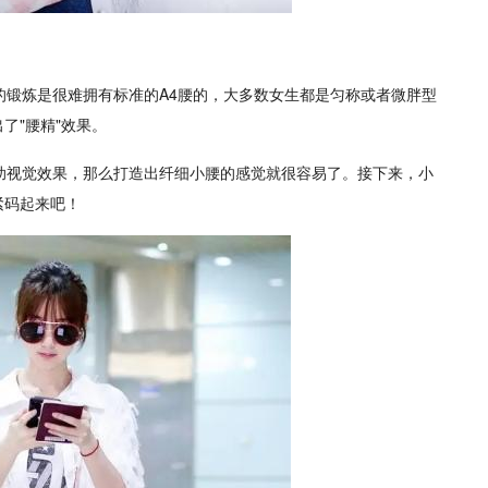
的锻炼是很难拥有标准的A4腰的，大多数女生都是匀称或者微胖型
了"腰精"效果。
助视觉效果，那么打造出纤细小腰的感觉就很容易了。接下来，小
紧码起来吧！