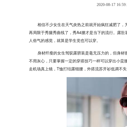
2020-08-17 16:59:
相信不少女生在天气炎热之前就开始疯狂减肥了，
再局限于秀腿秀曲线了，秀A4腰才是当下的流行。露肚
人俗气的感觉，就算是学生党也可以穿。
身材纤瘦的女生驾驭露脐装是毫无压力的，但身材
不用灰心，只要掌握一定的穿搭技巧一样可以穿出小蛮
走机场真上镜，T恤打结露细腰，外搭流苏开衫低调不失