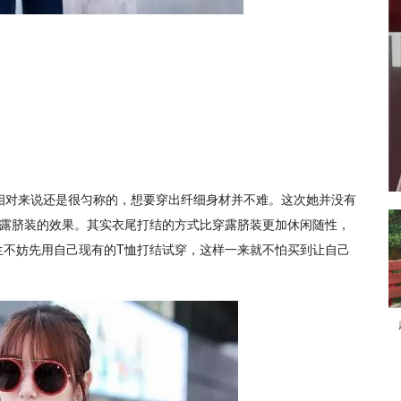
相对来说还是很匀称的，想要穿出纤细身材并不难。这次她并没有
出露脐装的效果。其实衣尾打结的方式比穿露脐装更加休闲随性，
生不妨先用自己现有的T恤打结试穿，这样一来就不怕买到让自己