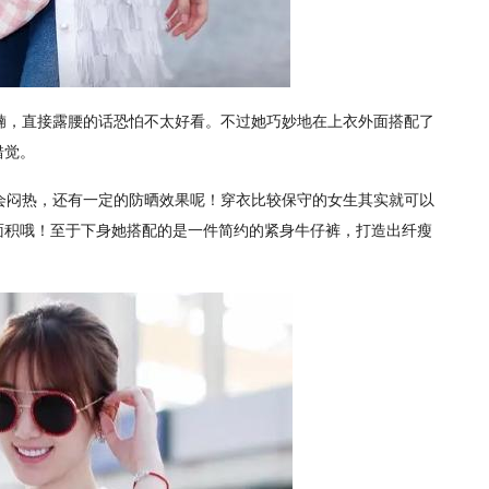
腩，直接露腰的话恐怕不太好看。不过她巧妙地在上衣外面搭配了
错觉。
会闷热，还有一定的防晒效果呢！穿衣比较保守的女生其实就可以
面积哦！至于下身她搭配的是一件简约的紧身牛仔裤，打造出纤瘦