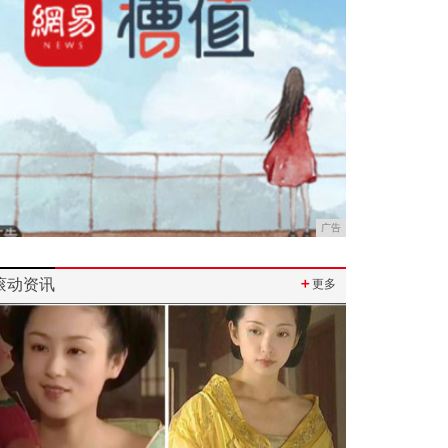
广告
滚动资讯
＋
更多
Previous
Next