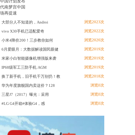
浏览2023次
大部分人不知道的，Androi
浏览2022次
vivo X30手机已适配爱奇
浏览2020次
小米4降价200！三步教你如何
浏览2019次
6月爱眼月：大数据解读国民眼健
浏览2019次
米家小白智能摄像机增强版来袭
浏览2019次
IP68级军工三防手机:AGM
浏览2018次
换了新手机，旧手机千万别扔！教
浏览0次
华为年度旗舰国内卖这价？128
浏览0次
三星J7（2017）曝光：采用
浏览0次
#LG G4开箱#体验G4，感