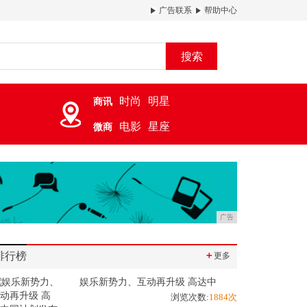
广告联系
帮助中心
搜索
时尚
明星
商讯
电影
星座
微商
广告
排行榜
＋
更多
娱乐新势力、互动再升级 高达中
浏览次数:
1884次