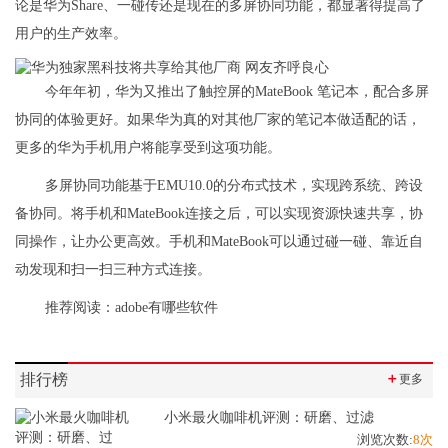
论是华为Share、一碰传还是现在的多屏协同功能，都显著得提高了
用户的生产效率。
今年年初，华为又推出了触控屏的MateBook 笔记本，配合多屏
协同的体验更好。如果华为真的对其他厂家的笔记本做适配的话，
更多的华为手机用户将能享受到这项功能。
多屏协同功能基于EMU10.0的分布式技术，实现跨系统、跨设
备协同。将手机和MateBook连接之后，可以实现资源快速共享，协
同操作，让办公更高效。手机和MateBook可以通过碰一碰、靠近自
动发现和扫一扫三种方式连接。
推荐阅读：
adobe有哪些软件
排行榜
＋
更多
小米最火咖啡机评测：研磨、过滤
浏览次数:
8次