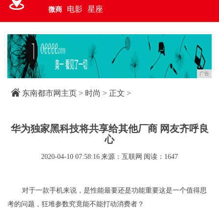
电影
星座
微商
广告
东南都市网主页
>
时尚
> 正文 >
华为独家黑科技将共享给其他厂商 网友齐呼良
心
2020-04-10 07:58:16
来源：互联网
阅读：1647
对于一款手机来说，是性能最要还是功能重要这是一个值得思
考的问题，狂堆参数究竟能不能打动消费者？