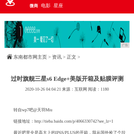
电影
星座
微商
广告
东南都市网主页
>
资讯
> 正文 >
过时旗舰三星s6 Edge+美版开箱及贴膜评测
2020-10-26 04:04:21
来源：互联网
阅读：1180
转自wp7吧@天羽Miu
链接地址：http://tieba.baidu.com/p/4066330742?see_lz=1
最近吧里全是高大上的IP6S/PLUS的开箱，我从国外捡了个垃