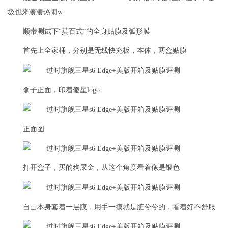
圾也来凑凑热闹w
顺带测试下“莫百式”的全身贴膜及弧形膜
首先上全家桶，分别是无线快充板，本体，两盒贴膜
盒子正面，印着傻星logo
正面图
打开盒子，买的狗屎金，从这个角度看着像是银色
自己本身套着一层膜，用手一摸就是脏兮兮的，看着好不舒服