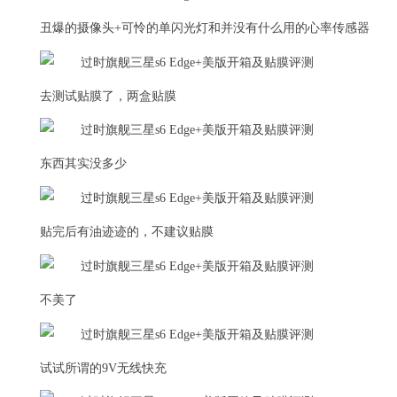
丑爆的摄像头+可怜的单闪光灯和并没有什么用的心率传感器
去测试贴膜了，两盒贴膜
东西其实没多少
贴完后有油迹迹的，不建议贴膜
不美了
试试所谓的9V无线快充