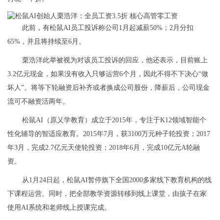
此前，有松鼠AI员工投诉称公司1月起减薪50%；2月分扣
65%，并且将持续至6月。
栗浩洋此举被视为对该员工投诉的回应，他还表示，目前账上
3.2亿元现金，如果没有收入只够运营6个月，因此不得不下决心“做
坏人”。将等下轮融资后补齐或者换成公司股份，降薪后，公司现金
流可不融资活两年。
松鼠AI（原乂学教育）成立于2015年，专注于K12领域智能个
性化辅导的智适应教育。2015年7月，获3100万元种子轮投资；2017
年3月，完成2.7亿元天使轮投资；2018年6月，完成10亿元A轮融
资。
从1月24日起，松鼠AI暂停旗下全国2000多家线下教育机构的线
下课程运营。同时，把全部教学资源转移到线上课堂，由孩子在家
使用AI系统和老师线上授课完成。