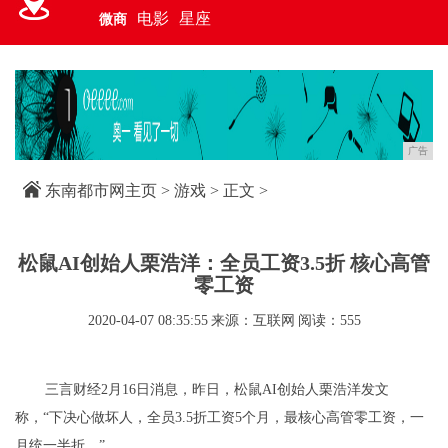
电影
星座
微商
广告
东南都市网主页
>
游戏
> 正文 >
松鼠AI创始人栗浩洋：全员工资3.5折 核心高管
零工资
2020-04-07 08:35:55
来源：互联网
阅读：555
三言财经2月16日消息，昨日，松鼠AI创始人栗浩洋发文
称，“下决心做坏人，全员3.5折工资5个月，最核心高管零工资，一
月统一半折。”