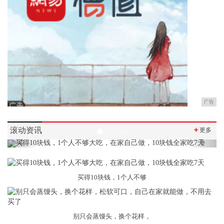
广告
滚动资讯
＋
更多
Previous
Next
买得10块钱，1个人不够
别只会蒸馒头，换个花样，