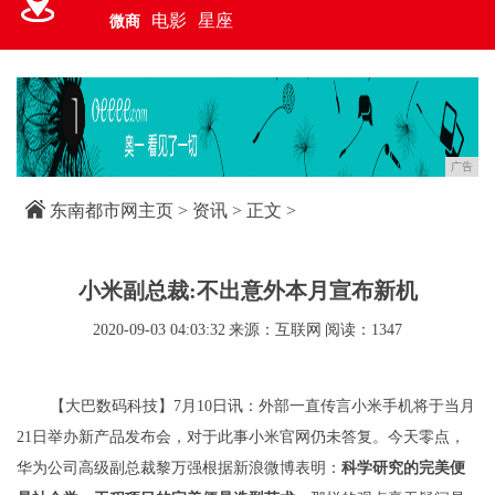
电影
星座
微商
广告
东南都市网主页
>
资讯
> 正文 >
小米副总裁:不出意外本月宣布新机
2020-09-03 04:03:32
来源：互联网
阅读：1347
【大巴数码科技】7月10日讯：外部一直传言小米手机将于当月
21日举办新产品发布会，对于此事小米官网仍未答复。今天零点，
华为公司高级副总裁黎万强根据新浪微博表明：
科学研究的完美便