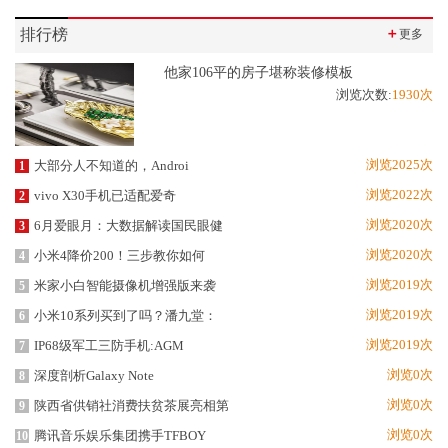
排行榜
＋
更多
他家106平的房子堪称装修模板
浏览次数:
1930次
浏览2025次
大部分人不知道的，Androi
1
浏览2022次
vivo X30手机已适配爱奇
2
浏览2020次
6月爱眼月：大数据解读国民眼健
3
浏览2020次
小米4降价200！三步教你如何
4
浏览2019次
米家小白智能摄像机增强版来袭
5
浏览2019次
小米10系列买到了吗？潘九堂：
6
浏览2019次
IP68级军工三防手机:AGM
7
浏览0次
深度剖析Galaxy Note
8
浏览0次
陕西省供销社消费扶贫茶展亮相第
9
浏览0次
腾讯音乐娱乐集团携手TFBOY
10