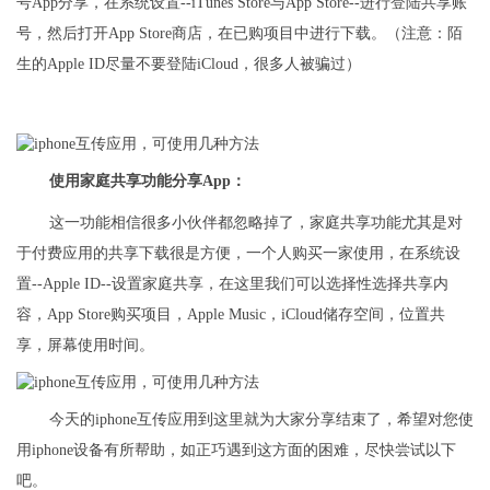
号App分享，在系统设置--iTunes Store与App Store--进行登陆共享账
号，然后打开App Store商店，在已购项目中进行下载。（注意：陌
生的Apple ID尽量不要登陆iCloud，很多人被骗过）
使用家庭共享功能分享App：
这一功能相信很多小伙伴都忽略掉了，家庭共享功能尤其是对
于付费应用的共享下载很是方便，一个人购买一家使用，在系统设
置--Apple ID--设置家庭共享，在这里我们可以选择性选择共享内
容，App Store购买项目，Apple Music，iCloud储存空间，位置共
享，屏幕使用时间。
今天的iphone互传应用到这里就为大家分享结束了，希望对您使
用iphone设备有所帮助，如正巧遇到这方面的困难，尽快尝试以下
吧。